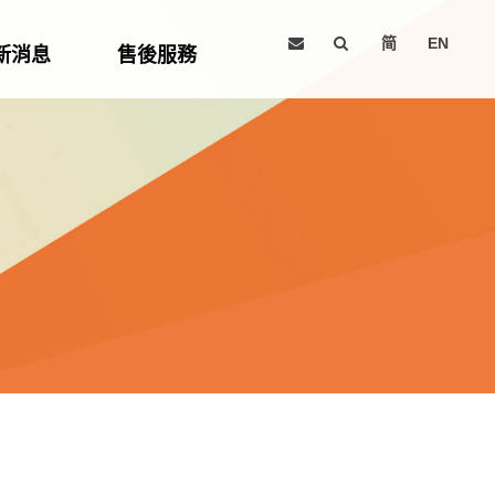
简
EN
新消息
售後服務