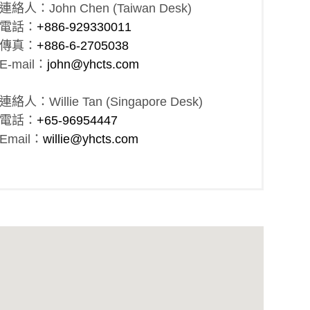
連絡人：John Chen (Taiwan Desk)
電話：
+886-929330011
傳真：
+886-6-2705038
E-mail：
john@yhcts.com
連絡人：Willie Tan (Singapore Desk)
電話：
+65-96954447
Email：
willie@yhcts.com