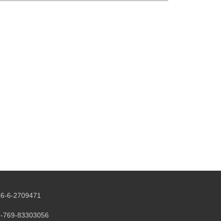
6-6-2709471
-769-83303056