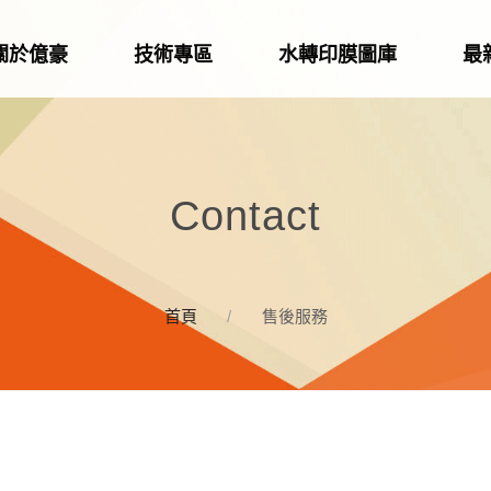
關於億豪
技術專區
水轉印膜圖庫
最
Contact
首頁
售後服務