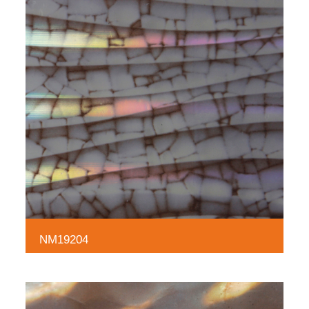
NM19204