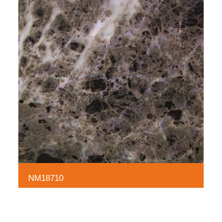
NM18710