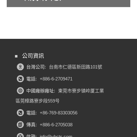
公司資訊
台灣公司:
台南市仁德區新田路101號
電話:
+886-6-2709471
中國廠辦廠址:
東莞市寮步镇岭厦工業
區莞樟路寮步段559号
電話:
+86-769-83303056
傳真:
+886-6-2705038
信箱:
info@yhcts.com