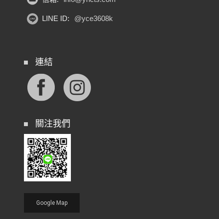
LINE ID:
@yce3608k
連結
關注我們
Google Map