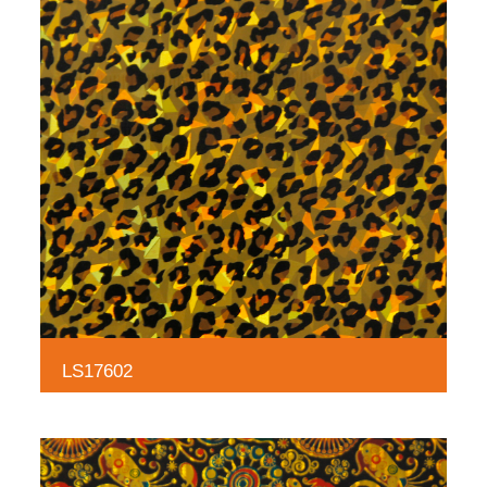
LS17602