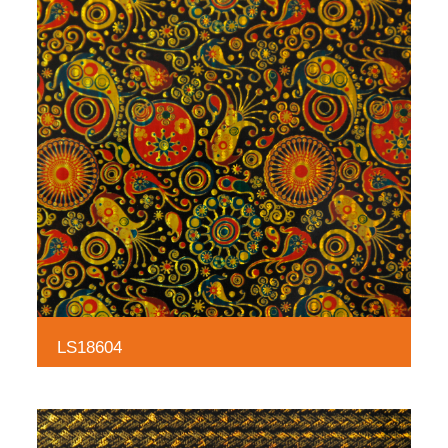
LS18604