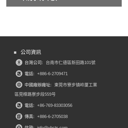
公司資訊
台灣公司:
台南市仁德區新田路101號
電話:
+886-6-2709471
中國廠辦廠址:
東莞市寮步镇岭厦工業
區莞樟路寮步段559号
電話:
+86-769-83303056
傳真:
+886-6-2705038
信箱:
info@yhcts.com