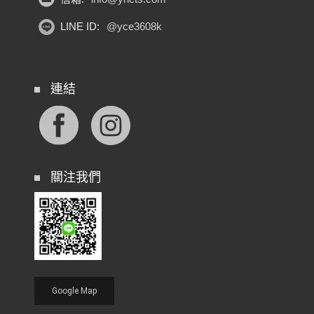
LINE ID:
@yce3608k
連結
關注我們
Google Map