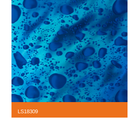
LS18309